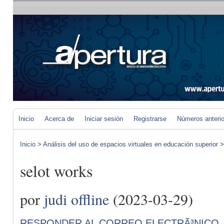
Inicio
Acerca de
Iniciar sesión
Registrarse
Números anteri
Inicio
>
Análisis del uso de espacios virtuales en educación superior
selot works
por
judi offline
(2023-03-29)
RESPONDER AL CORREO ELECTRÃ³NICO