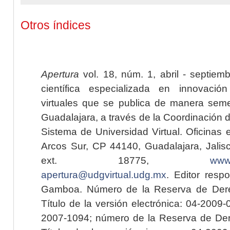
Otros índices
Apertura
vol. 18, núm. 1, abril - septiem
científica especializada en innovaci
virtuales que se publica de manera seme
Guadalajara, a través de la Coordinación 
Sistema de Universidad Virtual. Oficinas 
Arcos Sur, CP 44140, Guadalajara, Jalisc
ext. 18775,
www.
apertura@udgvirtual.udg.mx
. Editor resp
Gamboa. Número de la Reserva de Dere
Título de la versión electrónica: 04-200
2007-1094; número de la Reserva de Der