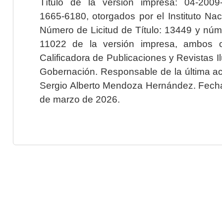
Título de la versión impresa: 04-200
1665-6180, otorgados por el Instituto Nac
Número de Licitud de Título: 13449 y núme
11022 de la versión impresa, ambos o
Calificadora de Publicaciones y Revistas I
Gobernación. Responsable de la última ac
Sergio Alberto Mendoza Hernández. Fecha 
de marzo de 2026.