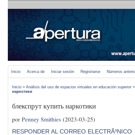
Inicio
Acerca de
Iniciar sesión
Registrarse
Números anteri
Inicio
>
Análisis del uso de espacios virtuales en educación superior
наркотики
блекспрут купить наркотики
por
Penney Smithies
(2023-03-25)
RESPONDER AL CORREO ELECTRÃ³NICO