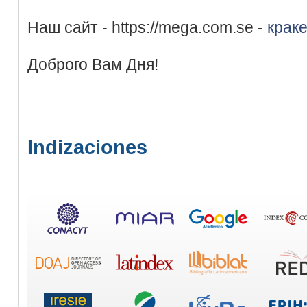
Наш сайт - https://mega.com.se -
крак
Доброго Вам Дня!
Indizaciones