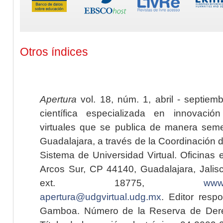
Otros índices
Apertura
vol. 18, núm. 1, abril - septiem
científica especializada en innovaci
virtuales que se publica de manera seme
Guadalajara, a través de la Coordinación 
Sistema de Universidad Virtual. Oficinas 
Arcos Sur, CP 44140, Guadalajara, Jalisc
ext. 18775,
www.
apertura@udgvirtual.udg.mx
. Editor resp
Gamboa. Número de la Reserva de Dere