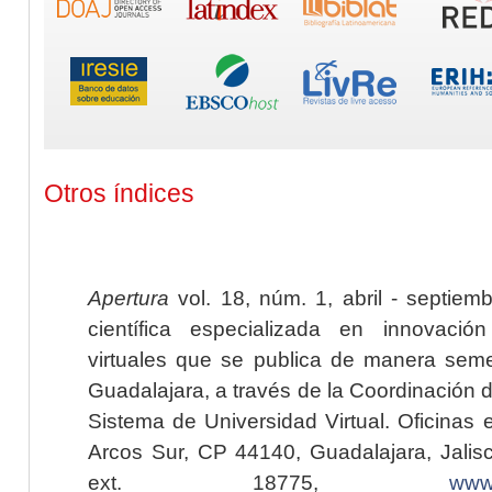
Otros índices
Apertura
vol. 18, núm. 1, abril - septiem
científica especializada en innovaci
virtuales que se publica de manera seme
Guadalajara, a través de la Coordinación 
Sistema de Universidad Virtual. Oficinas 
Arcos Sur, CP 44140, Guadalajara, Jalisc
ext. 18775,
www.