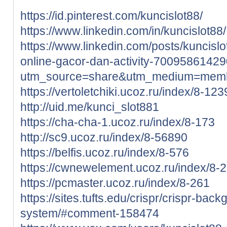
https://id.pinterest.com/kuncislot88/
https://www.linkedin.com/in/kuncislot88/
https://www.linkedin.com/posts/kuncislo
online-gacor-dan-activity-700958614
utm_source=share&utm_medium=memb
https://vertoletchiki.ucoz.ru/index/8-123
http://uid.me/kunci_slot881
https://cha-cha-1.ucoz.ru/index/8-173
http://sc9.ucoz.ru/index/8-56890
https://belfis.ucoz.ru/index/8-576
https://cwnewelement.ucoz.ru/index/8-
https://pcmaster.ucoz.ru/index/8-261
https://sites.tufts.edu/crispr/crispr-ba
system/#comment-158474