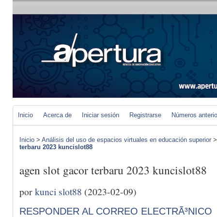
Inicio
Acerca de
Iniciar sesión
Registrarse
Números anteri
Inicio
>
Análisis del uso de espacios virtuales en educación superior
terbaru 2023 kuncislot88
agen slot gacor terbaru 2023 kuncislot88
por
kunci slot88
(2023-02-09)
RESPONDER AL CORREO ELECTRÃ³NICO