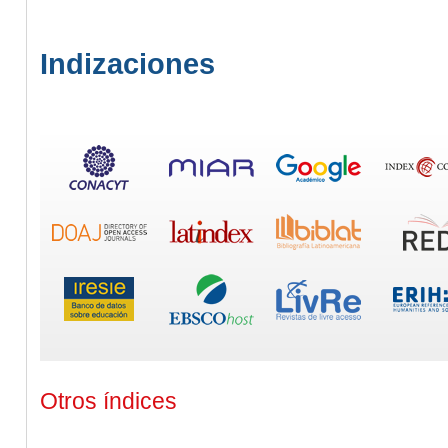
Indizaciones
Otros índices