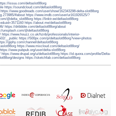
ttps://issuu.com/deltaslot88org
ile
https://soundcloud.com/deltaslot88org
https://www.goodreads.com/user/show/162343298-delta-slot88org
rg.273985/#about
https://www.imdb.com/user/ur161926525/?
.com/@delta_slot88org
https://linktr.ee/deltaslot88org
ce&uid=3571160
https://about.me/deltaslot88org
06/
https://dribbble.com/deltaslot88org/about
://unsplash.com/@deltaslot88org
/
https://www.houzz.co.uk/hznb/professionals/interior-
502/__public
https://500px.com/p/deltaslot88org?view=photos
ttps://giphy.com/channel/deltaslot88org
taslot88org
https://www.mixcloud.com/deltaslot88org/
https://www.pubpub.org/user/delta-slot88org
/
https://www.drupal.org/u/deltaslot88org
https://id.quora.com/profile/Delta-
lot88org/designs
https://sketchfab.com/deltaslot88org