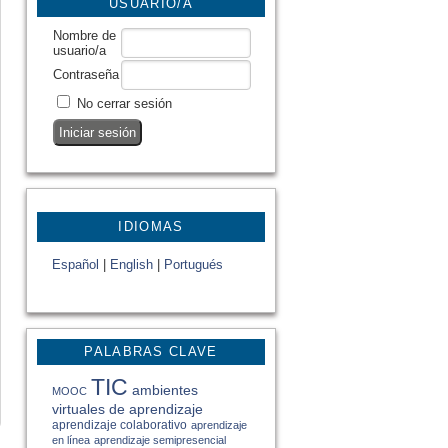
USUARIO/A
Nombre de
usuario/a
Contraseña
No cerrar sesión
IDIOMAS
Español
|
English
|
Portugués
PALABRAS CLAVE
TIC
ambientes
MOOC
virtuales de aprendizaje
aprendizaje colaborativo
aprendizaje
en línea
aprendizaje semipresencial