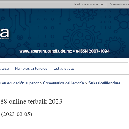
Red universitaria
Administració
trarse
Números anteriores
Estadísticas
s en educación superior
>
Comentarios del lector/a
>
Sukaslot88ontime
t88 online terbaik 2023
(2023-02-05)