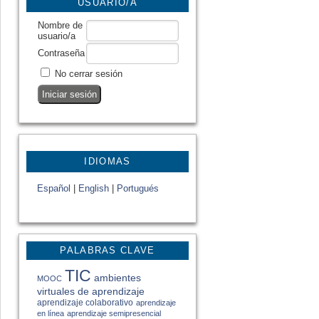
USUARIO/A
Nombre de
usuario/a
Contraseña
No cerrar sesión
IDIOMAS
Español
|
English
|
Portugués
PALABRAS CLAVE
TIC
ambientes
MOOC
virtuales de aprendizaje
aprendizaje colaborativo
aprendizaje
en línea
aprendizaje semipresencial