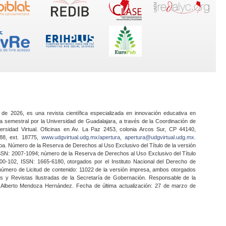
 de 2026, es una revista científica especializada en innovación educativa en
a semestral por la Universidad de Guadalajara, a través de la Coordinación de
ersidad Virtual. Oficinas en Av. La Paz 2453, colonia Arcos Sur, CP 44140,
888, ext. 18775,
www.udgvirtual.udg.mx/apertura
,
apertura@udgvirtual.udg.mx
.
a. Número de la Reserva de Derechos al Uso Exclusivo del Título de la versión
SSN: 2007-1094; número de la Reserva de Derechos al Uso Exclusivo del Título
0-102, ISSN: 1665-6180, otorgados por el Instituto Nacional del Derecho de
 número de Licitud de contenido: 11022 de la versión impresa, ambos otorgados
nes y Revistas Ilustradas de la Secretaría de Gobernación. Responsable de la
o Alberto Mendoza Hernández. Fecha de última actualización: 27 de marzo de