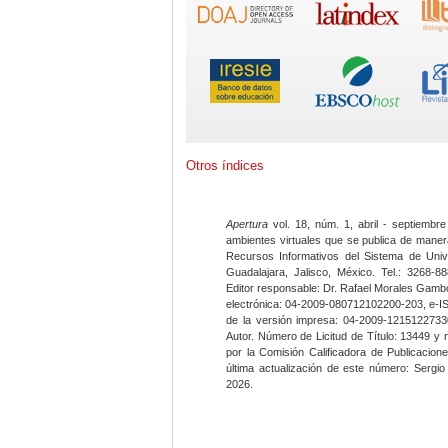
Otros índices
Apertura
vol. 18, núm. 1, abril - septiembre
ambientes virtuales que se publica de maner
Recursos Informativos del Sistema de Univ
Guadalajara, Jalisco, México. Tel.: 3268-8
Editor responsable: Dr. Rafael Morales Gambo
electrónica: 04-2009-080712102200-203, e-I
de la versión impresa: 04-2009-12151227330
Autor. Número de Licitud de Título: 13449 y
por la Comisión Calificadora de Publicacio
última actualización de este número: Sergi
2026.