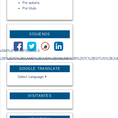
Por autor/a
Por título
SÍGUENOS
Fs564%2Fsh%2F5f6a4dc3-
NLINE%2B%257C%2BGAME%2BJUDI%2BONLINE%2B%257C%2BSITUS%2BJ
GOOGLE TRANSLATE
Select Language
▼
VISITANTES