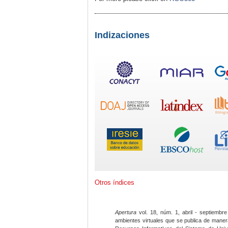
Indizaciones
Otros índices
Apertura
vol. 18, núm. 1, abril - septiembre
ambientes virtuales que se publica de maner