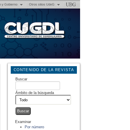
n y Gobierno
Otros sitios UdeG
CONTENIDO DE LA REVISTA
Buscar
Ámbito de la búsqueda
Examinar
Por número