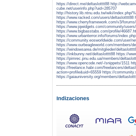
https://direct.me/deltaslotttt88
http://webcame
cube.net/userinfo.php?uid=285707
http://history.lib.ntnu.edu.tw/wiki/ind
https://www.racked.com/users/deltaslotttt88
https://www.cherryframework.com/v3/forums/u
https://www.jqwidgets.com/community/users/d
https://www.bigbasstabs.com/profile/46687.h
https://www.urbanterror.info/forums/index.php
https://community.eosworldwide.com/user/ne
https://www.ourbeagleworld.com/members/del
https://windowsarea.de/mitglieder/deltaslotttt
https://inkbunny.net/deltaslotttt88
https://ww
https://pimrec.pnu.edu.ua/members/deltaslottt
https://www.opencode.net/-/snippets/1511
htt
https://freelance.habr.com/freelancers/deltasl
action=profile&uid=65559
https://community.
https://gaiauniversity.org/members/deltaslottt
Indizaciones