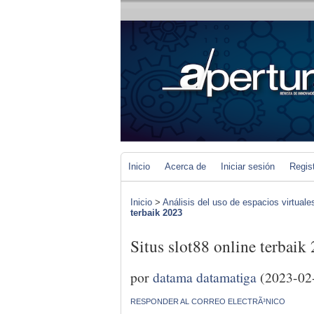
Inicio
Acerca de
Iniciar sesión
Regis
Inicio
>
Análisis del uso de espacios virtuale
terbaik 2023
Situs slot88 online terbaik
por
datama datamatiga
(2023-02
RESPONDER AL CORREO ELECTRÃ³NICO