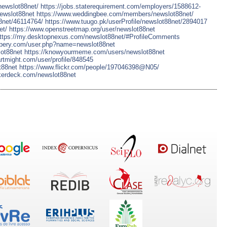
newslot88net/
https://jobs.staterequirement.com/employers/1588612-
newslot88net
https://www.weddingbee.com/members/newslot88net/
88net/46114764/
https://www.tuugo.pk/userProfile/newslot88net/2894017
et/
https://www.openstreetmap.org/user/newslot88net
ttps://my.desktopnexus.com/newslot88net/#ProfileComments
pery.com/user.php?name=newslot88net
lot88net
https://knowyourmeme.com/users/newslot88net
artmight.com/user/profile/848545
t88net
https://www.flickr.com/people/197046398@N05/
akerdeck.com/newslot88net