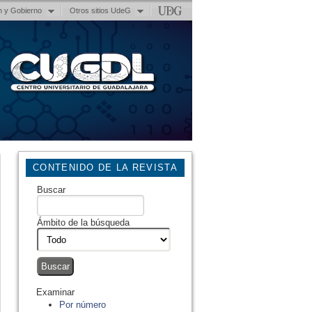
n y Gobierno
Otros sitios UdeG
CONTENIDO DE LA REVISTA
Buscar
Ámbito de la búsqueda
Examinar
Por número