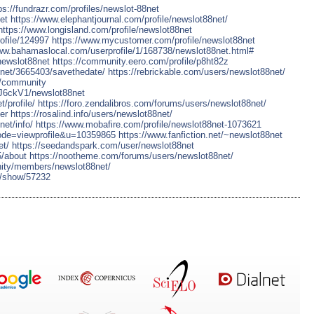
ps://fundrazr.com/profiles/newslot-88net
et
https://www.elephantjournal.com/profile/newslot88net/
https://www.longisland.com/profile/newslot88net
ofile/124997
https://www.mycustomer.com/profile/newslot88net
www.bahamaslocal.com/userprofile/1/168738/newslot88net.html#
newslot88net
https://community.eero.com/profile/p8ht82z
88net/3665403/savethedate/
https://rebrickable.com/users/newslot88net/
t/community
EJ6ckV1/newslot88net
/profile/
https://foro.zendalibros.com/forums/users/newslot88net/
er
https://rosalind.info/users/newslot88net/
net/info/
https://www.mobafire.com/profile/newslot88net-1073621
mode=viewprofile&u=10359865
https://www.fanfiction.net/~newslot88net
et/
https://seedandspark.com/user/newslot88net
5/about
https://nootheme.com/forums/users/newslot88net/
ity/members/newslot88net/
s/show/57232