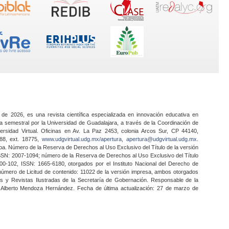
 de 2026, es una revista científica especializada en innovación educativa en
a semestral por la Universidad de Guadalajara, a través de la Coordinación de
ersidad Virtual. Oficinas en Av. La Paz 2453, colonia Arcos Sur, CP 44140,
888, ext. 18775,
www.udgvirtual.udg.mx/apertura
,
apertura@udgvirtual.udg.mx
.
a. Número de la Reserva de Derechos al Uso Exclusivo del Título de la versión
SSN: 2007-1094; número de la Reserva de Derechos al Uso Exclusivo del Título
0-102, ISSN: 1665-6180, otorgados por el Instituto Nacional del Derecho de
 número de Licitud de contenido: 11022 de la versión impresa, ambos otorgados
nes y Revistas Ilustradas de la Secretaría de Gobernación. Responsable de la
o Alberto Mendoza Hernández. Fecha de última actualización: 27 de marzo de