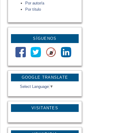
Por autor/a
Por título
SÍGUENOS
GOOGLE TRANSLATE
Select Language
▼
VISITANTES