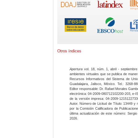
Otros índices
Apertura
vol. 18, núm. 1, abril - septiembre
ambientes virtuales que se publica de maner
Recursos Informativos del Sistema de Univ
Guadalajara, Jalisco, México. Tel.: 3268-8
Editor responsable: Dr. Rafael Morales Gambo
electrónica: 04-2009-080712102200-203, e-I
de la versión impresa: 04-2009-12151227330
Autor. Número de Licitud de Título: 13449 y
por la Comisión Calificadora de Publicacio
última actualización de este número: Sergi
2026.