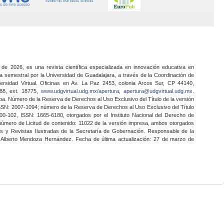
 de 2026, es una revista científica especializada en innovación educativa en
a semestral por la Universidad de Guadalajara, a través de la Coordinación de
ersidad Virtual. Oficinas en Av. La Paz 2453, colonia Arcos Sur, CP 44140,
888, ext. 18775,
www.udgvirtual.udg.mx/apertura
,
apertura@udgvirtual.udg.mx
.
a. Número de la Reserva de Derechos al Uso Exclusivo del Título de la versión
SSN: 2007-1094; número de la Reserva de Derechos al Uso Exclusivo del Título
0-102, ISSN: 1665-6180, otorgados por el Instituto Nacional del Derecho de
 número de Licitud de contenido: 11022 de la versión impresa, ambos otorgados
nes y Revistas Ilustradas de la Secretaría de Gobernación. Responsable de la
o Alberto Mendoza Hernández. Fecha de última actualización: 27 de marzo de