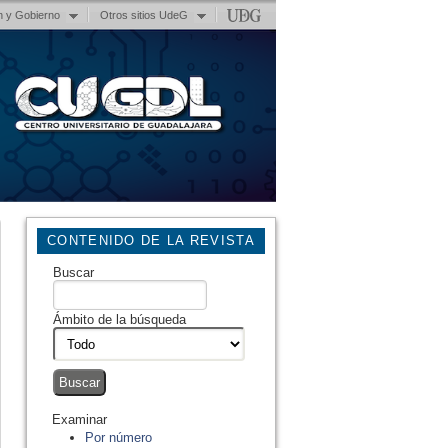
n y Gobierno
Otros sitios UdeG
CONTENIDO DE LA REVISTA
Buscar
Ámbito de la búsqueda
Examinar
Por número