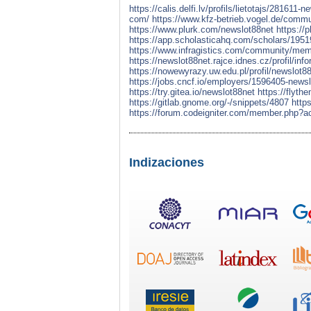
https://calis.delfi.lv/profils/lietotajs/281611-
com/
https://www.kfz-betrieb.vogel.de/comm
https://www.plurk.com/newslot88net
https://
https://app.scholasticahq.com/scholars/1951
https://www.infragistics.com/community/m
https://newslot88net.rajce.idnes.cz/profil/inf
https://nowewyrazy.uw.edu.pl/profil/newslot8
https://jobs.cncf.io/employers/1596405-news
https://try.gitea.io/newslot88net
https://flyth
https://gitlab.gnome.org/-/snippets/4807
http
https://forum.codeigniter.com/member.php?a
Indizaciones