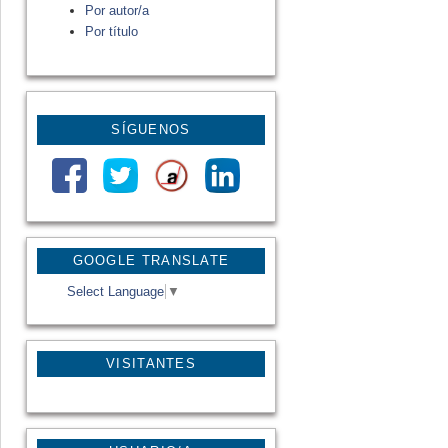
Por autor/a
Por título
SÍGUENOS
GOOGLE TRANSLATE
Select Language
▼
VISITANTES