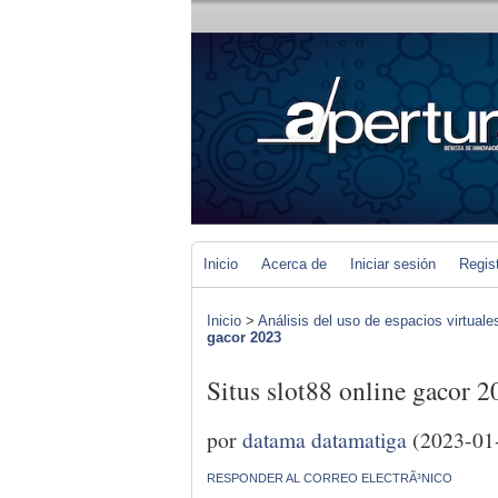
Inicio
Acerca de
Iniciar sesión
Regis
Inicio
>
Análisis del uso de espacios virtuale
gacor 2023
Situs slot88 online gacor 2
por
datama datamatiga
(2023-01
RESPONDER AL CORREO ELECTRÃ³NICO