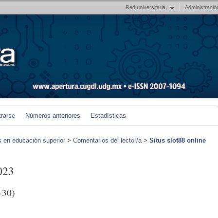
Red universitaria
Administració
trarse
Números anteriores
Estadísticas
s en educación superior
>
Comentarios del lector/a
>
Situs slot88 online
023
-30)