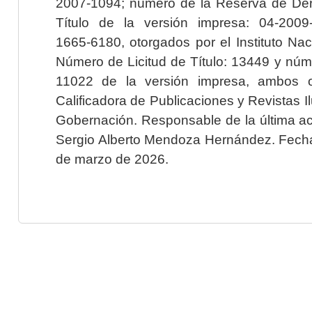
2007-1094; número de la Reserva de Der
Título de la versión impresa: 04-200
1665-6180, otorgados por el Instituto Nac
Número de Licitud de Título: 13449 y núme
11022 de la versión impresa, ambos o
Calificadora de Publicaciones y Revistas I
Gobernación. Responsable de la última ac
Sergio Alberto Mendoza Hernández. Fecha 
de marzo de 2026.