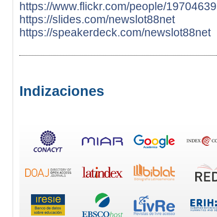
https://www.flickr.com/people/197046
https://slides.com/newslot88net
https://speakerdeck.com/newslot88net
Indizaciones