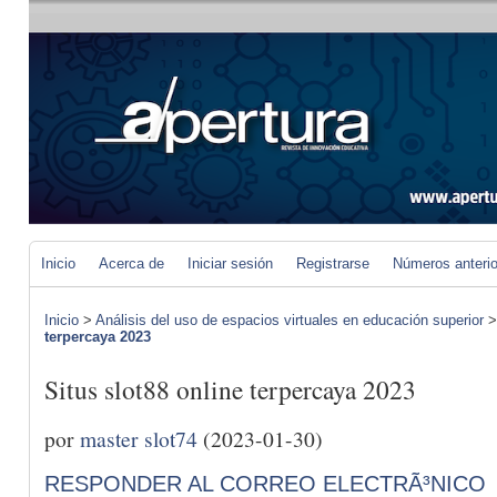
Inicio
Acerca de
Iniciar sesión
Registrarse
Números anteri
Inicio
>
Análisis del uso de espacios virtuales en educación superior
terpercaya 2023
Situs slot88 online terpercaya 2023
por
master slot74
(2023-01-30)
RESPONDER AL CORREO ELECTRÃ³NICO