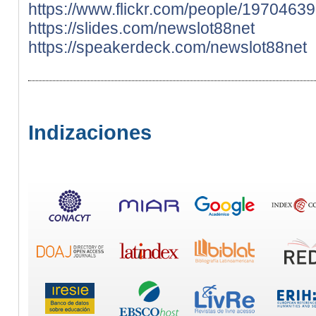
https://www.flickr.com/people/197046
https://slides.com/newslot88net
https://speakerdeck.com/newslot88net
Indizaciones