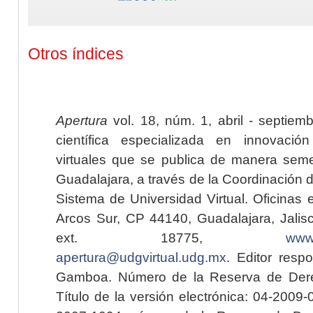
Otros índices
Apertura
vol. 18, núm. 1, abril - septiem
científica especializada en innovaci
virtuales que se publica de manera seme
Guadalajara, a través de la Coordinación 
Sistema de Universidad Virtual. Oficinas 
Arcos Sur, CP 44140, Guadalajara, Jalisc
ext. 18775,
www.
apertura@udgvirtual.udg.mx
. Editor resp
Gamboa. Número de la Reserva de Dere
Título de la versión electrónica: 04-200