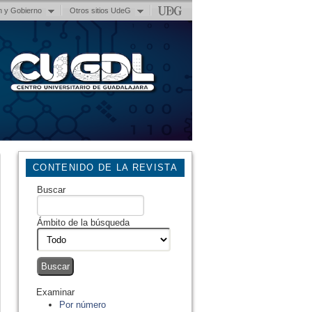
n y Gobierno
Otros sitios UdeG
CONTENIDO DE LA REVISTA
Buscar
Ámbito de la búsqueda
Examinar
Por número