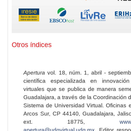
Otros índices
Apertura
vol. 18, núm. 1, abril - septiem
científica especializada en innovaci
virtuales que se publica de manera seme
Guadalajara, a través de la Coordinación 
Sistema de Universidad Virtual. Oficinas 
Arcos Sur, CP 44140, Guadalajara, Jalisc
ext. 18775,
www.
apertura@udgvirtual.udg.mx
. Editor resp