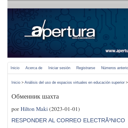
Inicio
Acerca de
Iniciar sesión
Registrarse
Números anteri
Inicio
>
Análisis del uso de espacios virtuales en educación superior
Обменник шахта
por
Hilton Maki
(2023-01-01)
RESPONDER AL CORREO ELECTRÃ³NICO