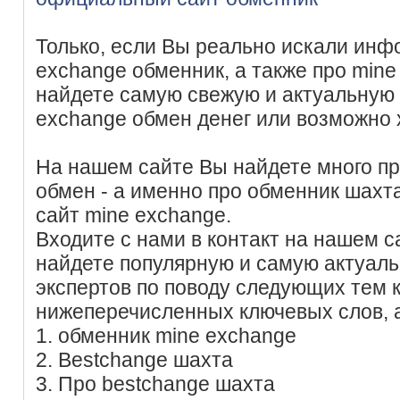
Только, если Вы реально искали инф
exchange обменник, а также про mine
найдете самую свежую и актуальную
exchange обмен денег или возможно х
На нашем сайте Вы найдете много п
обмен - а именно про обменник шахт
сайт mine exchange.
Входите с нами в контакт на нашем с
найдете популярную и самую актуал
экспертов по поводу следующих тем
нижеперечисленных ключевых слов, 
1. обменник mine exchange
2. Bestchange шахта
3. Про bestchange шахта