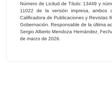
Número de Licitud de Título: 13449 y núme
11022 de la versión impresa, ambos o
Calificadora de Publicaciones y Revistas I
Gobernación. Responsable de la última ac
Sergio Alberto Mendoza Hernández. Fecha 
de marzo de 2026.