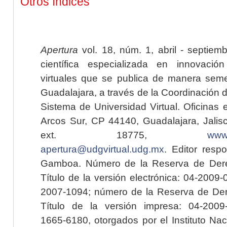
Otros índices
Apertura
vol. 18, núm. 1, abril - septiem
científica especializada en innovaci
virtuales que se publica de manera seme
Guadalajara, a través de la Coordinación 
Sistema de Universidad Virtual. Oficinas 
Arcos Sur, CP 44140, Guadalajara, Jalisc
ext. 18775,
www.
apertura@udgvirtual.udg.mx
. Editor resp
Gamboa. Número de la Reserva de Dere
Título de la versión electrónica: 04-200
2007-1094; número de la Reserva de Der
Título de la versión impresa: 04-200
1665-6180, otorgados por el Instituto Nac