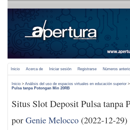
Inicio
Acerca de
Iniciar sesión
Registrarse
Números anteri
Inicio
>
Análisis del uso de espacios virtuales en educación superior
Pulsa tanpa Potongan Min 20RB
Situs Slot Deposit Pulsa tanp
por
Genie Melocco
(2022-12-29)