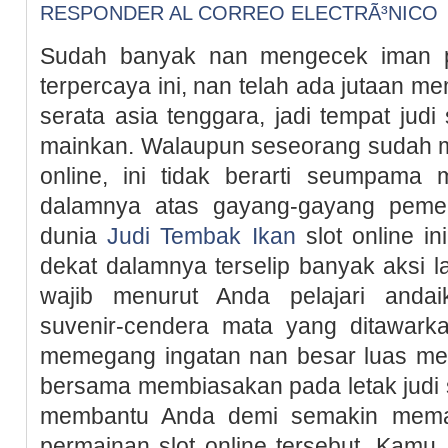
RESPONDER AL CORREO ELECTRÃ³NICO
Sudah banyak nan mengecek iman pad
terpercaya ini, nan telah ada jutaan 
serata asia tenggara, jadi tempat judi s
mainkan. Walaupun seseorang sudah m
online, ini tidak berarti seumpama 
dalamnya atas gayang-gayang pemer
dunia
Judi Tembak Ikan
slot online in
dekat dalamnya terselip banyak aksi la
wajib menurut Anda pelajari and
suvenir-cendera mata yang ditawarka
memegang ingatan nan besar luas meng
bersama membiasakan pada letak judi sl
membantu Anda demi semakin mema
permainan slot online tersebut. Kamu