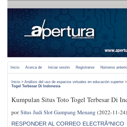
Inicio
Acerca de
Iniciar sesión
Registrarse
Números anteri
Inicio
>
Análisis del uso de espacios virtuales en educación superior
Togel Terbesar Di Indonesia
Kumpulan Situs Toto Togel Terbesar Di In
por
Situs Judi Slot Gampang Menang
(2022-11-24
RESPONDER AL CORREO ELECTRÃ³NICO