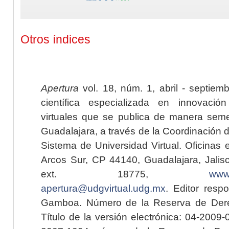
Otros índices
Apertura
vol. 18, núm. 1, abril - septiem
científica especializada en innovaci
virtuales que se publica de manera seme
Guadalajara, a través de la Coordinación 
Sistema de Universidad Virtual. Oficinas 
Arcos Sur, CP 44140, Guadalajara, Jalisc
ext. 18775,
www.
apertura@udgvirtual.udg.mx
. Editor resp
Gamboa. Número de la Reserva de Dere
Título de la versión electrónica: 04-200