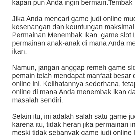
kapan pun Anda ingin bermain.Tembak 
Jika Anda mencari game judi online 
kesenangan dan keuntungan maksimal
Permainan Menembak Ikan. game slot Lo
permainan anak-anak di mana Anda 
ikan.
Namun, jangan anggap remeh game slot
pemain telah mendapat manfaat besar
online ini. Kelihatannya sederhana, tet
online di mana Anda menembak ikan d
masalah sendiri.
Selain itu, ini adalah salah satu game j
karena itu, tidak heran jika permainan i
meski tidak sebanyak game judi online la