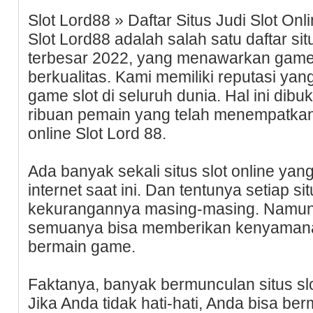
Slot Lord88 » Daftar Situs Judi Slot On
Slot Lord88 adalah salah satu daftar situ
terbesar 2022, yang menawarkan game sl
berkualitas. Kami memiliki reputasi yang
game slot di seluruh dunia. Hal ini dib
ribuan pemain yang telah menempatkan 
online Slot Lord 88.
Ada banyak sekali situs slot online yan
internet saat ini. Dan tentunya setiap s
kekurangannya masing-masing. Namun 
semuanya bisa memberikan kenyaman
bermain game.
Faktanya, banyak bermunculan situs slot
Jika Anda tidak hati-hati, Anda bisa ber