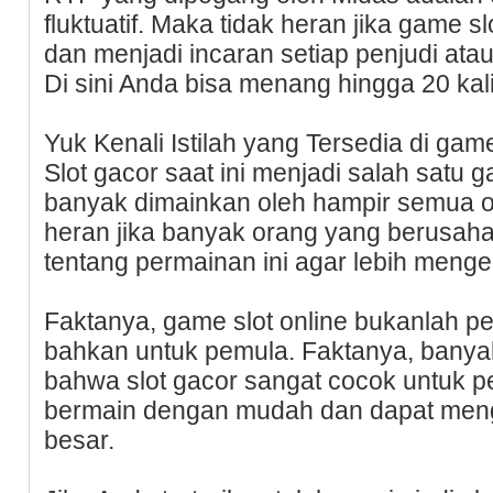
fluktuatif. Maka tidak heran jika game slo
dan menjadi incaran setiap penjudi atau 
Di sini Anda bisa menang hingga 20 kali
Yuk Kenali Istilah yang Tersedia di game
Slot gacor saat ini menjadi salah satu 
banyak dimainkan oleh hampir semua ora
heran jika banyak orang yang berusaha
tentang permainan ini agar lebih menge
Faktanya, game slot online bukanlah pe
bahkan untuk pemula. Faktanya, bany
bahwa slot gacor sangat cocok untuk p
bermain dengan mudah dan dapat men
besar.