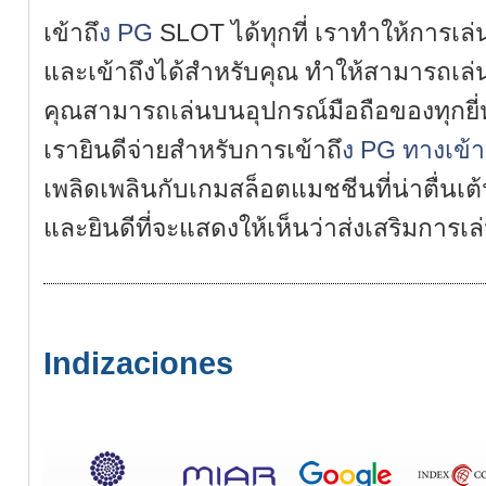
เข้าถ
ึง PG
SLOT ได้ทุกที่ เราทำให้การเล่
และเข้าถึงได้สำหรับคุณ ทำให้สามารถเล่นผ
คุณสามารถเล่นบนอุปกรณ์มือถือของทุกยี่
เรายินดีจ่ายสำหรับการเข้าถ
ึง PG
ทางเข้า
เพลิดเพลินกับเกมสล็อตแมชชีนที่น่าตื่นเต้น 
และยินดีที่จะแสดงให้เห็นว่าส่งเสริมการเล่น
Indizaciones