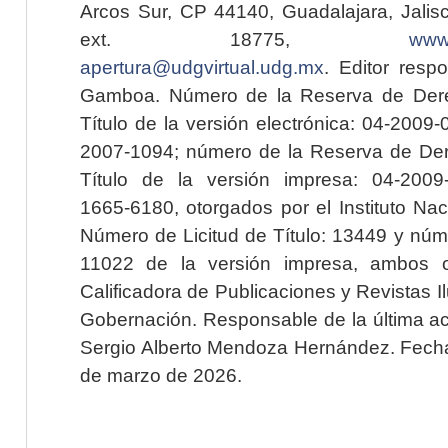
Arcos Sur, CP 44140, Guadalajara, Jalisc
ext. 18775,
www.
apertura@udgvirtual.udg.mx
. Editor resp
Gamboa. Número de la Reserva de Dere
Título de la versión electrónica: 04-200
2007-1094; número de la Reserva de Der
Título de la versión impresa: 04-200
1665-6180, otorgados por el Instituto Nac
Número de Licitud de Título: 13449 y núme
11022 de la versión impresa, ambos o
Calificadora de Publicaciones y Revistas I
Gobernación. Responsable de la última ac
Sergio Alberto Mendoza Hernández. Fecha 
de marzo de 2026.