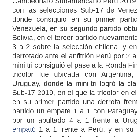
Campeonato Sudamericano Perú 2019, 
con las selecciones Sub-17 de Venezu
donde consiguió en su primer part
Venezuela, en su segundo partido obtuv
Bolivia, en el tercer partido nuevamente
3 a 2 sobre la selección chilena, y e
derrotado ante el anfitrión Perú por 2 a
mini tri consiguió el pase a la Ronda Fi
tricolor fue ubicada con Argentina
Uruguay, donde la mini-tri logró la cla
Sub-17 2019, en el que la tricolor en e
en su primer partido una derrota fre
partido un empate 1 a 1 con Paraguay,
por un abultado 4 a 1 frente a Urug
empató
1 a 1 frente a Perú, y en su 