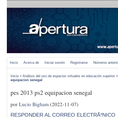
Inicio
Acerca de
Iniciar sesión
Registrarse
Números anteri
Inicio
>
Análisis del uso de espacios virtuales en educación superior
equipacion senegal
pes 2013 ps2 equipacion senegal
por
Lucio Bigham
(2022-11-07)
RESPONDER AL CORREO ELECTRÃ³NICO