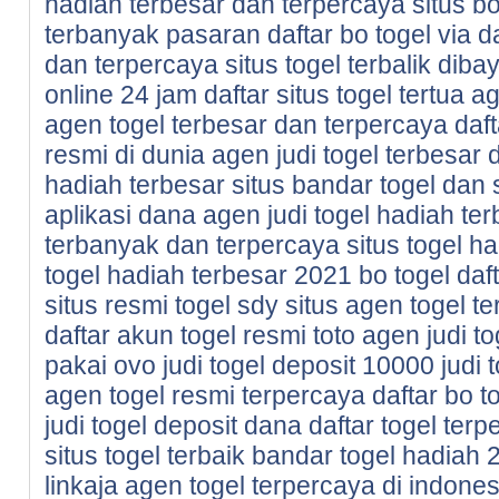
hadiah terbesar dan terpercaya
situs bo
terbanyak pasaran
daftar bo togel via 
dan terpercaya
situs togel terbalik diba
online 24 jam
daftar situs togel tertua
ag
agen togel terbesar dan terpercaya
daft
resmi di dunia
agen judi togel terbesar d
hadiah terbesar
situs bandar togel dan s
aplikasi dana
agen judi togel hadiah te
terbanyak dan terpercaya
situs togel h
togel hadiah terbesar 2021
bo togel
daf
situs resmi togel sdy
situs agen togel t
daftar akun togel resmi toto
agen judi to
pakai ovo
judi togel deposit 10000
judi 
agen togel resmi terpercaya
daftar bo t
judi togel deposit dana
daftar togel ter
situs togel terbaik
bandar togel hadiah 
linkaja
agen togel terpercaya di indones