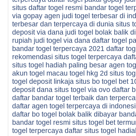
situs daftar togel resmi
bandar togel te
via gopay
agen judi togel terbesar di in
terbesar dan terpercaya di dunia
situs 
deposit via dana
judi togel bolak balik d
rupiah
judi togel via dana
daftar togel p
bandar togel terpercaya 2021
daftar to
rekomendasi situs togel terpercaya
daf
situs togel hadiah paling besar
agen tog
akun togel macau
togel hkg 2d
situs tog
togel deposit linkaja
situs bo togel bet 
deposit dana
situs togel via ovo
daftar 
daftar bandar togel terbaik dan terperc
daftar agen togel terpercaya di indones
daftar bo togel bolak balik dibayar
banda
bandar togel resmi
situs togel bet term
togel terpercaya
daftar situs togel hadi