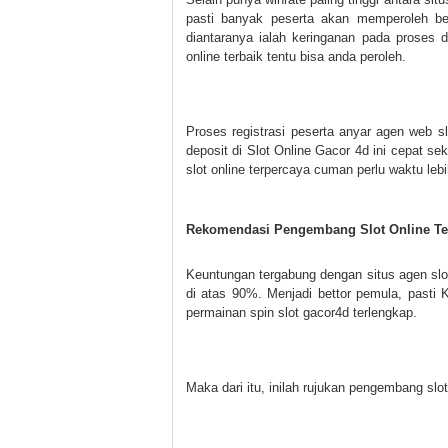
pasti banyak peserta akan memperoleh ber
diantaranya ialah keringanan pada proses 
online terbaik tentu bisa anda peroleh.
Proses registrasi peserta anyar agen web slo
deposit di Slot Online Gacor 4d ini cepat sek
slot online terpercaya cuman perlu waktu lebi
Rekomendasi Pengembang Slot Online Ter
Keuntungan tergabung dengan situs agen slot 
di atas 90%. Menjadi bettor pemula, pasti
permainan spin slot gacor4d terlengkap.
Maka dari itu, inilah rujukan pengembang slo