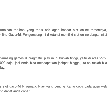
rmainan taruhan yang terus ada agen bandar slot online terpercaya,
ine Gacor4d. Pengembang ini diketahui memiliki slot online dengan nilai
ing-masing games di pragmatic play ini cukuplah tinggi, yaitu di atas 95%.
 saja, jadi Anda bisa mendapatkan jackpot hingga juta-an rupiah bila
lay.
es slot gacor4d Pragmatic Play yang penting Kamu coba pada agen web
ng dapat anda coba :