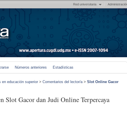
Red universitaria
Administració
trarse
Números anteriores
Estadísticas
s en educación superior
>
Comentarios del lector/a
>
Slot Online Gacor
en Slot Gacor dan Judi Online Terpercaya