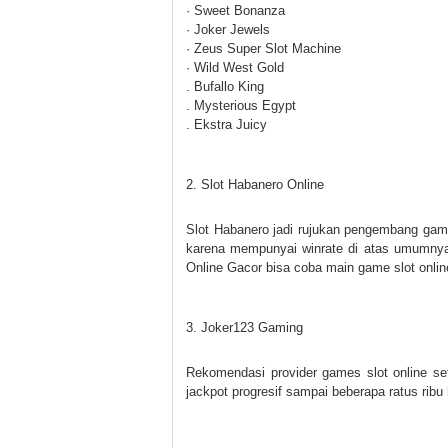
· Sweet Bonanza
· Joker Jewels
· Zeus Super Slot Machine
· Wild West Gold
. Bufallo King
. Mysterious Egypt
. Ekstra Juicy
2. Slot Habanero Online
Slot Habanero jadi rujukan pengembang game
karena mempunyai winrate di atas umumnya,
Online Gacor bisa coba main game slot onlin
3. Joker123 Gaming
Rekomendasi provider games slot online set
jackpot progresif sampai beberapa ratus ribu 