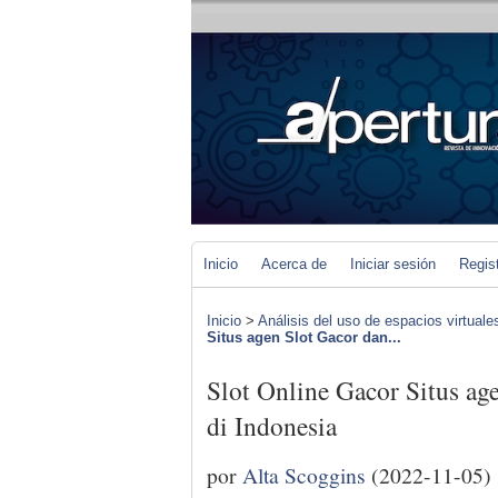
Inicio
Acerca de
Iniciar sesión
Regis
Inicio
>
Análisis del uso de espacios virtuale
Situs agen Slot Gacor dan...
Slot Online Gacor Situs ag
di Indonesia
por
Alta Scoggins
(2022-11-05)