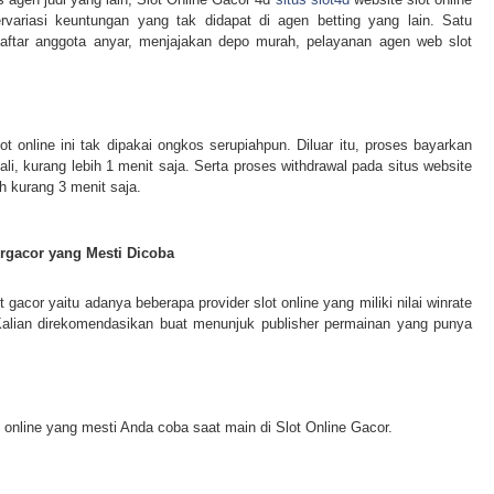
variasi keuntungan yang tak didapat di agen betting yang lain. Satu
daftar anggota anyar, menjajakan depo murah, pelayanan agen web slot
t online ini tak dipakai ongkos serupiahpun. Diluar itu, proses bayarkan
ali, kurang lebih 1 menit saja. Serta proses withdrawal pada situs website
h kurang 3 menit saja.
gacor yang Mesti Dicoba
gacor yaitu adanya beberapa provider slot online yang miliki nilai winrate
 Kalian direkomendasikan buat menunjuk publisher permainan yang punya
t online yang mesti Anda coba saat main di Slot Online Gacor.