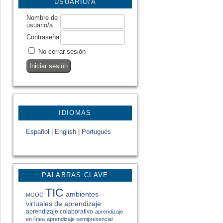
USUARIO/A
Nombre de
usuario/a
Contraseña
No cerrar sesión
IDIOMAS
Español
|
English
|
Portugués
PALABRAS CLAVE
TIC
ambientes
MOOC
virtuales de aprendizaje
aprendizaje colaborativo
aprendizaje
en línea
aprendizaje semipresencial