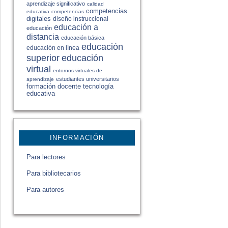
aprendizaje significativo
calidad
competencias
educativa
competencias
digitales
diseño instruccional
educación a
educación
distancia
educación básica
educación
educación en línea
educación
superior
virtual
entornos virtuales de
estudiantes universitarios
aprendizaje
formación docente
tecnología
educativa
INFORMACIÓN
Para lectores
Para bibliotecarios
Para autores