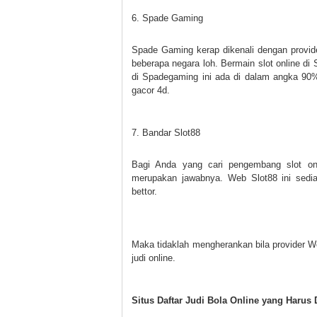
6. Spade Gaming
Spade Gaming kerap dikenali dengan provider
beberapa negara loh. Bermain slot online d
di Spadegaming ini ada di dalam angka 90%.
gacor 4d.
7. Bandar Slot88
Bagi Anda yang cari pengembang slot on
merupakan jawabnya. Web Slot88 ini sedia
bettor.
Maka tidaklah mengherankan bila provider Web
judi online.
Situs Daftar Judi Bola Online yang Harus