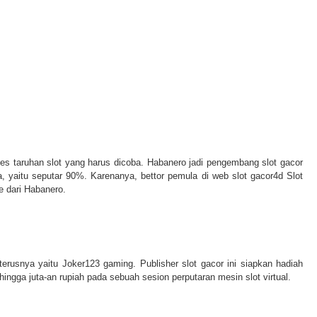
s taruhan slot yang harus dicoba. Habanero jadi pengembang slot gacor
 yaitu seputar 90%. Karenanya, bettor pemula di web slot gacor4d Slot
e dari Habanero.
erusnya yaitu Joker123 gaming. Publisher slot gacor ini siapkan hadiah
hingga juta-an rupiah pada sebuah sesion perputaran mesin slot virtual.