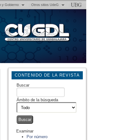
n y Gobierno
Otros sitios UdeG
CONTENIDO DE LA REVISTA
Buscar
Ámbito de la búsqueda
Examinar
Por número