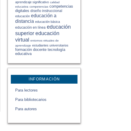
aprendizaje significativo
calidad
competencias
educativa
competencias
digitales
diseño instruccional
educación a
educación
distancia
educación básica
educación
educación en línea
educación
superior
virtual
entornos virtuales de
estudiantes universitarios
aprendizaje
formación docente
tecnología
educativa
INFORMACIÓN
Para lectores
Para bibliotecarios
Para autores