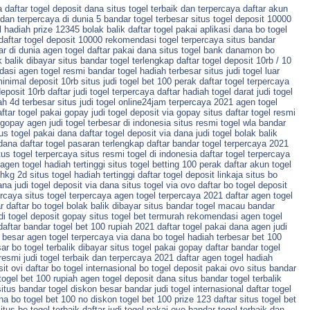
a
daftar togel deposit dana
situs togel terbaik dan terpercaya
daftar akun
 dan terpercaya di dunia
5 bandar togel terbesar
situs togel deposit 10000
l hadiah prize 12345 bolak balik
daftar togel pakai aplikasi dana
bo togel
daftar togel deposit 10000
rekomendasi togel terpercaya
situs bandar
ar di dunia
agen togel daftar pakai dana
situs togel bank danamon
bo
 balik dibayar
situs bandar togel terlengkap
daftar togel deposit 10rb / 10
asi agen togel resmi
bandar togel hadiah terbesar
situs judi togel luar
minimal deposit 10rb
situs judi togel bet 100 perak
daftar togel terpercaya
deposit 10rb
daftar judi togel terpercaya
daftar hadiah togel darat
judi togel
ah 4d terbesar
situs judi togel online24jam terpercaya 2021
agen togel
aftar togel pakai gopay
judi togel deposit via gopay
situs daftar togel resmi
a gopay
agen judi togel terbesar di indonesia
situs resmi togel wla
bandar
tus togel pakai dana
daftar togel deposit via dana
judi togel bolak balik
 dana
daftar togel pasaran terlengkap
daftar bandar togel terpercaya 2021
us togel terpercaya
situs resmi togel di indonesia
daftar togel terpercaya
agen togel hadiah tertinggi
situs togel betting 100 perak
daftar akun togel
 hkg 2d
situs togel hadiah tertinggi
daftar togel deposit linkaja
situs bo
ana
judi togel deposit via dana
situs togel via ovo
daftar bo togel deposit
ercaya
situs togel terpercaya
agen togel terpercaya 2021
daftar agen togel
r
daftar bo togel bolak balik dibayar
situs bandar togel macau
bandar
udi togel deposit gopay
situs togel bet termurah
rekomendasi agen togel
daftar bandar togel bet 100 rupiah 2021
daftar togel pakai dana
agen judi
 besar
agen togel terpercaya via dana
bo togel hadiah terbesar bet 100
sar
bo togel terbalik dibayar
situs togel pakai gopay
daftar bandar togel
 resmi
judi togel terbaik dan terpercaya 2021
daftar agen togel hadiah
it ovi
daftar bo togel internasional
bo togel deposit pakai ovo
situs bandar
togel bet 100 rupiah
agen togel deposit dana
situs bandar togel terbalik
situs bandar togel diskon besar
bandar judi togel internasional
daftar togel
ana
bo togel bet 100 no diskon
togel bet 100 prize 123
daftar situs togel bet
itus bo togel terbaik
daftar judi togel pakai ovo
bandar togel terbaik dan