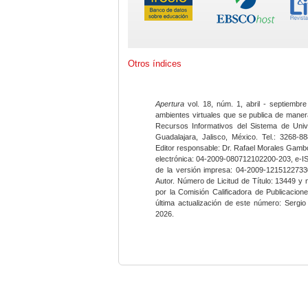
Otros índices
Apertura
vol. 18, núm. 1, abril - septiembre
ambientes virtuales que se publica de maner
Recursos Informativos del Sistema de Univ
Guadalajara, Jalisco, México. Tel.: 3268-8
Editor responsable: Dr. Rafael Morales Gambo
electrónica: 04-2009-080712102200-203, e-I
de la versión impresa: 04-2009-12151227330
Autor. Número de Licitud de Título: 13449 y
por la Comisión Calificadora de Publicacio
última actualización de este número: Sergi
2026.