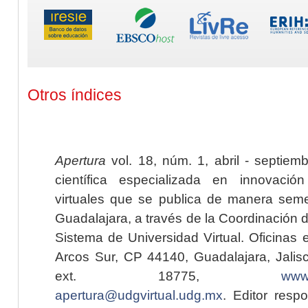
Otros índices
Apertura
vol. 18, núm. 1, abril - septiem
científica especializada en innovaci
virtuales que se publica de manera seme
Guadalajara, a través de la Coordinación 
Sistema de Universidad Virtual. Oficinas 
Arcos Sur, CP 44140, Guadalajara, Jalisc
ext. 18775,
www.
apertura@udgvirtual.udg.mx
. Editor resp