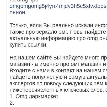
omgomgomg5j4yrr4mjdv3h5c5xfvxtqq
онион
Только, если Вы реально искали инфо
также про зеркало омг, т овы найдет
актуальную информацию про omg они
купить ссылки.
На нашем сайте Вы найдете много п
магазин - а именно про омг магазин и 
Входите с нами в контакт на нашем с
найдете популярную и самую актуал
экспертов по поводу следующих тем
нижеперечисленных ключевых слов, 
1. Omg даркмаркет
2.