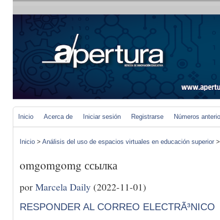
Inicio
Acerca de
Iniciar sesión
Registrarse
Números anteri
Inicio
>
Análisis del uso de espacios virtuales en educación superior
omgomgomg ссылка
por
Marcela Daily
(2022-11-01)
RESPONDER AL CORREO ELECTRÃ³NICO