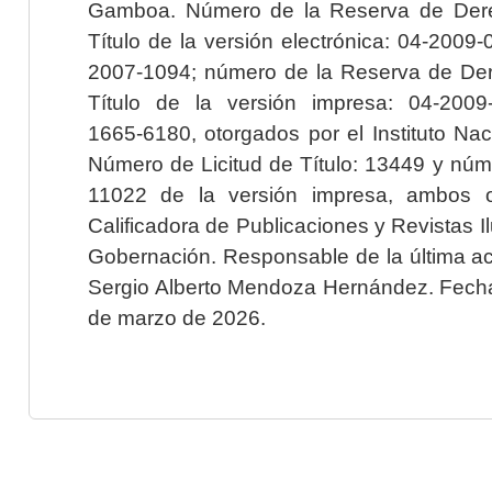
Gamboa. Número de la Reserva de Dere
Título de la versión electrónica: 04-200
2007-1094; número de la Reserva de Der
Título de la versión impresa: 04-200
1665-6180, otorgados por el Instituto Nac
Número de Licitud de Título: 13449 y núme
11022 de la versión impresa, ambos o
Calificadora de Publicaciones y Revistas I
Gobernación. Responsable de la última ac
Sergio Alberto Mendoza Hernández. Fecha 
de marzo de 2026.