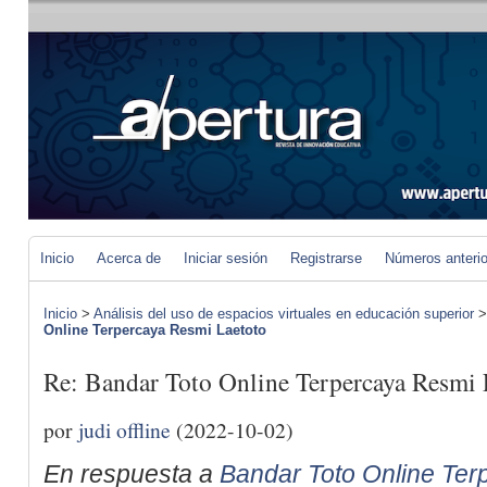
Inicio
Acerca de
Iniciar sesión
Registrarse
Números anteri
Inicio
>
Análisis del uso de espacios virtuales en educación superior
Online Terpercaya Resmi Laetoto
Re: Bandar Toto Online Terpercaya Resmi 
por
judi offline
(2022-10-02)
En respuesta a
Bandar Toto Online Ter