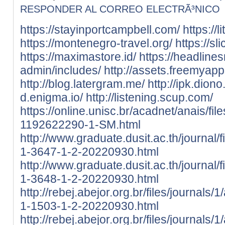
RESPONDER AL CORREO ELECTRÃ³NICO
https://stayinportcampbell.com/
https://l
https://montenegro-travel.org/
https://s
https://maximastore.id/
https://headlin
admin/includes/
http://assets.freemyap
http://blog.latergram.me/
http://ipk.dion
d.enigma.io/
http://listening.scup.com/
https://online.unisc.br/acadnet/anais/fi
1192622290-1-SM.html
http://www.graduate.dusit.ac.th/journal/
1-3647-1-2-20220930.html
http://www.graduate.dusit.ac.th/journal/
1-3648-1-2-20220930.html
http://rebej.abejor.org.br/files/journals
1-1503-1-2-20220930.html
http://rebej.abejor.org.br/files/journals