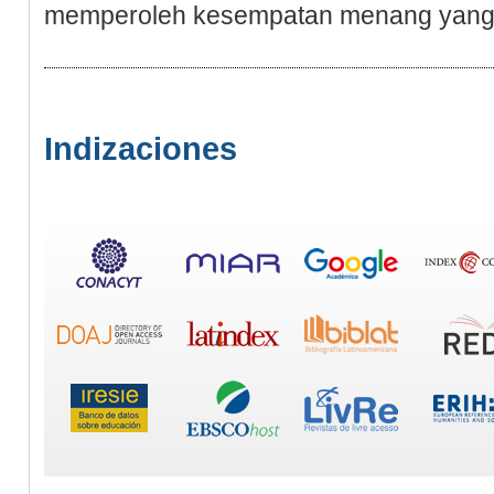
memperoleh kesempatan menang yang l
Indizaciones