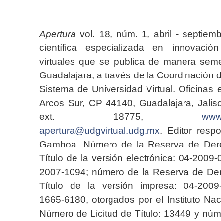
Apertura
vol. 18, núm. 1, abril - septiem
científica especializada en innovaci
virtuales que se publica de manera seme
Guadalajara, a través de la Coordinación 
Sistema de Universidad Virtual. Oficinas 
Arcos Sur, CP 44140, Guadalajara, Jalisc
ext. 18775,
www.
apertura@udgvirtual.udg.mx
. Editor resp
Gamboa. Número de la Reserva de Dere
Título de la versión electrónica: 04-200
2007-1094; número de la Reserva de Der
Título de la versión impresa: 04-200
1665-6180, otorgados por el Instituto Nac
Número de Licitud de Título: 13449 y núme