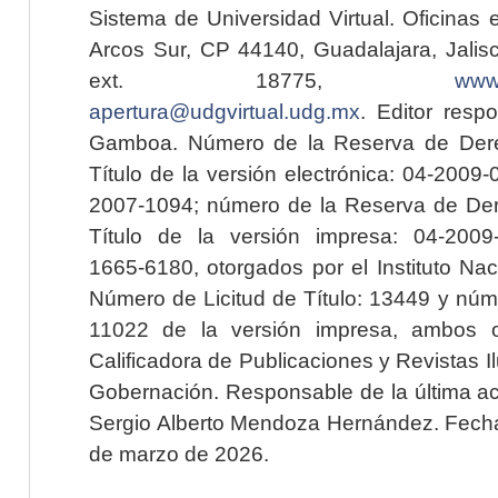
Sistema de Universidad Virtual. Oficinas 
Arcos Sur, CP 44140, Guadalajara, Jalisc
ext. 18775,
www.
apertura@udgvirtual.udg.mx
. Editor resp
Gamboa. Número de la Reserva de Dere
Título de la versión electrónica: 04-200
2007-1094; número de la Reserva de Der
Título de la versión impresa: 04-200
1665-6180, otorgados por el Instituto Nac
Número de Licitud de Título: 13449 y núme
11022 de la versión impresa, ambos o
Calificadora de Publicaciones y Revistas I
Gobernación. Responsable de la última ac
Sergio Alberto Mendoza Hernández. Fecha 
de marzo de 2026.