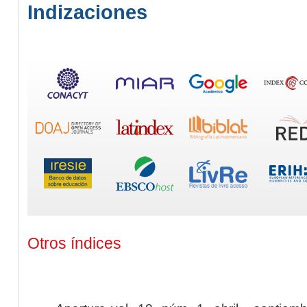
Indizaciones
Otros índices