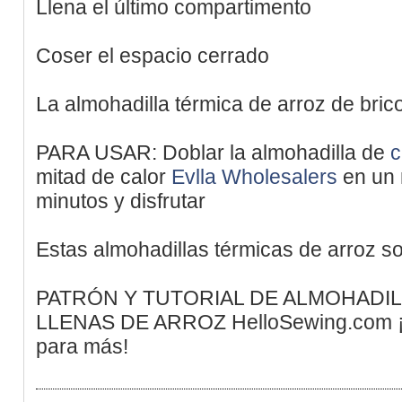
Llena el último compartimento
Coser el espacio cerrado
La almohadilla térmica de arroz de bricol
PARA USAR: Doblar la almohadilla de
c
mitad de calor
Evlla Wholesalers
en un 
minutos y disfrutar
Estas almohadillas térmicas de arroz s
PATRÓN Y TUTORIAL DE ALMOHADI
LLENAS DE ARROZ HelloSewing.com ¡M
para más!