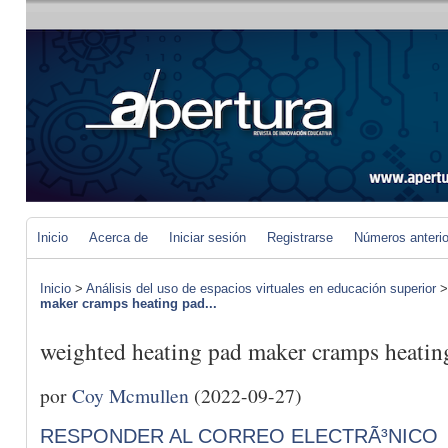
Inicio
Acerca de
Iniciar sesión
Registrarse
Números anteri
Inicio
>
Análisis del uso de espacios virtuales en educación superior
maker cramps heating pad...
weighted heating pad maker cramps heatin
por
Coy Mcmullen
(2022-09-27)
RESPONDER AL CORREO ELECTRÃ³NICO