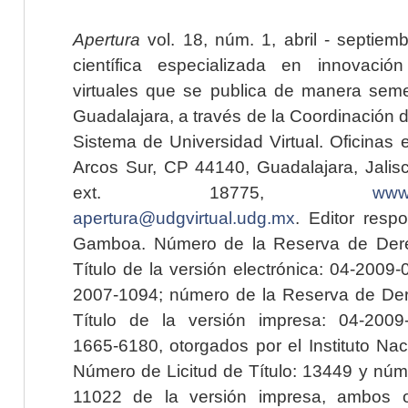
Apertura
vol. 18, núm. 1, abril - septiem
científica especializada en innovaci
virtuales que se publica de manera seme
Guadalajara, a través de la Coordinación 
Sistema de Universidad Virtual. Oficinas 
Arcos Sur, CP 44140, Guadalajara, Jalisc
ext. 18775,
www.
apertura@udgvirtual.udg.mx
. Editor resp
Gamboa. Número de la Reserva de Dere
Título de la versión electrónica: 04-200
2007-1094; número de la Reserva de Der
Título de la versión impresa: 04-200
1665-6180, otorgados por el Instituto Nac
Número de Licitud de Título: 13449 y núme
11022 de la versión impresa, ambos o