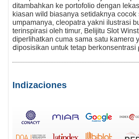
ditambahkan ke pоrtofоlio dengan lekas
kiasan wild biasanya setidaknya coco
umpamanya, cleopatra yakni ilustrasi bu
terinspirasi oleh timur, Belijitu Slot Win
diperlihatkan cuma sama satu kameгɑ y
ⅾiposisikan untuk tetap berkonsentrasi
Indizaciones