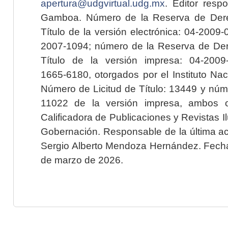
apertura@udgvirtual.udg.mx
. Editor resp
Gamboa. Número de la Reserva de Dere
Título de la versión electrónica: 04-200
2007-1094; número de la Reserva de Der
Título de la versión impresa: 04-200
1665-6180, otorgados por el Instituto Nac
Número de Licitud de Título: 13449 y núme
11022 de la versión impresa, ambos o
Calificadora de Publicaciones y Revistas I
Gobernación. Responsable de la última ac
Sergio Alberto Mendoza Hernández. Fecha 
de marzo de 2026.