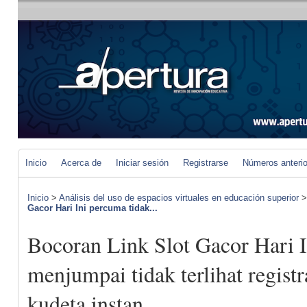
Inicio
Acerca de
Iniciar sesión
Registrarse
Números anteri
Inicio
>
Análisis del uso de espacios virtuales en educación superior
Gacor Hari Ini percuma tidak...
Bocoran Link Slot Gacor Hari I
menjumpai tidak terlihat registr
kudeta instan