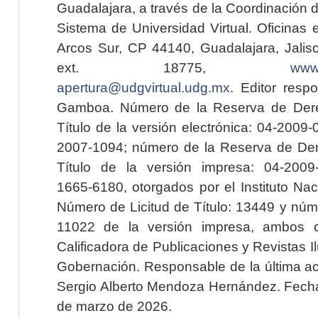
Guadalajara, a través de la Coordinación 
Sistema de Universidad Virtual. Oficinas 
Arcos Sur, CP 44140, Guadalajara, Jalisc
ext. 18775,
www.
apertura@udgvirtual.udg.mx
. Editor resp
Gamboa. Número de la Reserva de Dere
Título de la versión electrónica: 04-200
2007-1094; número de la Reserva de Der
Título de la versión impresa: 04-200
1665-6180, otorgados por el Instituto Nac
Número de Licitud de Título: 13449 y núme
11022 de la versión impresa, ambos o
Calificadora de Publicaciones y Revistas I
Gobernación. Responsable de la última ac
Sergio Alberto Mendoza Hernández. Fecha 
de marzo de 2026.