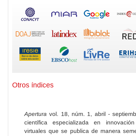
Otros índices
Apertura
vol. 18, núm. 1, abril - septiem
científica especializada en innovaci
virtuales que se publica de manera seme