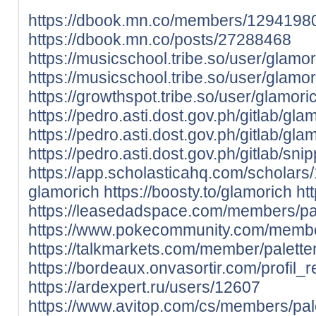
https://dbook.mn.co/members/1294198
https://dbook.mn.co/posts/27288468
https://musicschool.tribe.so/user/glamor
https://musicschool.tribe.so/user/glamo
https://growthspot.tribe.so/user/glamori
https://pedro.asti.dost.gov.ph/gitlab/gla
https://pedro.asti.dost.gov.ph/gitlab/gla
https://pedro.asti.dost.gov.ph/gitlab/sni
https://app.scholasticahq.com/scholars
glamorich
https://boosty.to/glamorich
ht
https://leasedadspace.com/members/p
https://www.pokecommunity.com/memb
https://talkmarkets.com/member/palet
https://bordeaux.onvasortir.com/profi
https://ardexpert.ru/users/12607
https://www.avitop.com/cs/members/pa