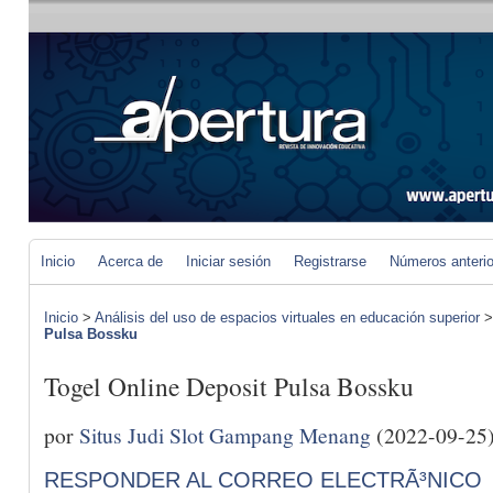
Inicio
Acerca de
Iniciar sesión
Registrarse
Números anteri
Inicio
>
Análisis del uso de espacios virtuales en educación superior
Pulsa Bossku
Togel Online Deposit Pulsa Bossku
por
Situs Judi Slot Gampang Menang
(2022-09-25
RESPONDER AL CORREO ELECTRÃ³NICO