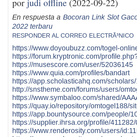
por
judi offline
(2022-09-22)
En respuesta a
Bocoran Link Slot Gac
2022 terbaru
RESPONDER AL CORREO ELECTRÃ³NICO
https://www.doyoubuzz.com/togel-onlin
https://forum.kryptronic.com/profile.ph
https://musescore.com/user/52036145
https://www.quia.com/profiles/bandart
https://app.scholasticahq.com/scholar
http://snstheme.com/forums/users/omto
https://www.symbaloo.com/shared/
https://quay.io/repository/omtogel188/si
https://app.bountysource.com/people/
https://supplier.ihrsa.org/profile/411282/
https://www.renderosity.com/users/id:1