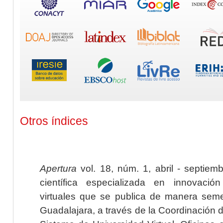
Otros índices
Apertura
vol. 18, núm. 1, abril - septiem
científica especializada en innovaci
virtuales que se publica de manera seme
Guadalajara, a través de la Coordinación 