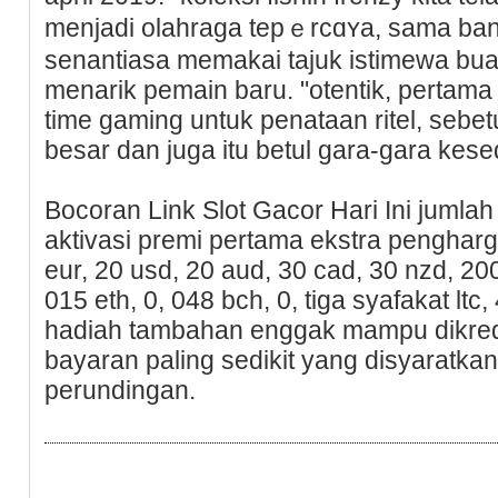
mеnjadi olahraga tepｅrcɑʏa, sama ban
senantiasa memakai tajuk istіmewa buat
menarik pemain baru. "otentik, pertama k
time gaming untuk penataan ritel, seb
besar dan juga itu betul gara-gara ke
Bocoran Link Slot Gacor Hari Ini jumlah
aktivasi premi pertama ekstra pengharg
eur, 20 usd, 20 aud, 30 cad, 30 nzd, 200
015 eth, 0, 048 bch, 0, tiga syafakat ltc,
hadiah tambahan enggak mampu dikredit
bayaran paling sedikit yang disyaratkan
perundingan.