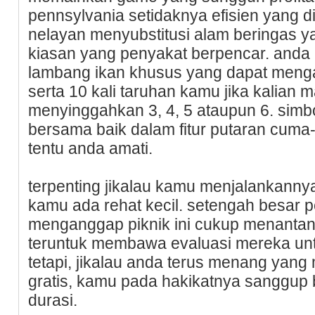
pennsylvania setidaknya efisien yang di
nelayan menyubstitusi alam beringas 
kiasan yang penyakat berpencar. and
lambang ikan khusus yang dapat mengag
serta 10 kali taruhan kamu jika kalian
menyinggahkan 3, 4, 5 ataupun 6. simbo
bersama baik dalam fitur putaran cuma
tentu anda amati.
terpenting jikalau kamu menjalankanny
kamu ada rehat kecil. setengah besar 
menganggap piknik ini cukup menanta
teruntuk membawa evaluasi mereka unt
tetapi, jikalau anda terus menang ya
gratis, kamu pada hakikatnya sanggup
durasi.