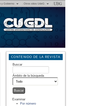
n y Gobierno
Otros sitios UdeG
CONTENIDO DE LA REVISTA
Buscar
Ámbito de la búsqueda
Examinar
Por número