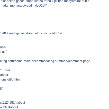
e-slot-online-gacor-lemon-slot88-terbaik-pilihan-masyarakat-dunia
line-mudah-menang/c/y5pdmxEQ1SY
784880-naikganas/?tab=field_core_pfield_19
anas/
anas/
9/making-bathrooms-more-accommodating-summary/comment-page-
21.html
#about
monslot88.html
8/
as.1124381/#about
59737/#about