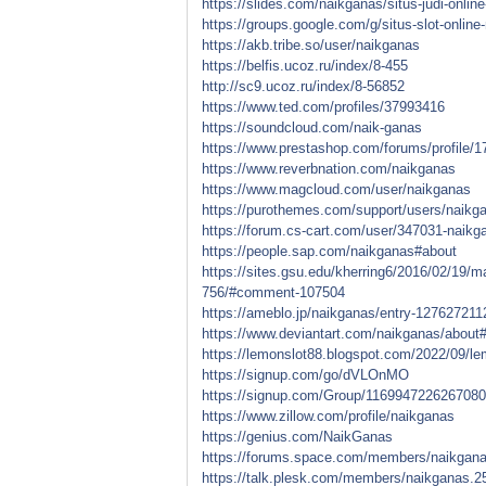
https://slides.com/naikganas/situs-judi-onlin
https://groups.google.com/g/situs-slot-on
https://akb.tribe.so/user/naikganas
https://belfis.ucoz.ru/index/8-455
http://sc9.ucoz.ru/index/8-56852
https://www.ted.com/profiles/37993416
https://soundcloud.com/naik-ganas
https://www.prestashop.com/forums/profile/1
https://www.reverbnation.com/naikganas
https://www.magcloud.com/user/naikganas
https://purothemes.com/support/users/naikg
https://forum.cs-cart.com/user/347031-naikg
https://people.sap.com/naikganas#about
https://sites.gsu.edu/kherring6/2016/02/1
756/#comment-107504
https://ameblo.jp/naikganas/entry-127627211
https://www.deviantart.com/naikganas/about
https://lemonslot88.blogspot.com/2022/09/le
https://signup.com/go/dVLOnMO
https://signup.com/Group/1169947226267080
https://www.zillow.com/profile/naikganas
https://genius.com/NaikGanas
https://forums.space.com/members/naikgan
https://talk.plesk.com/members/naikganas.2