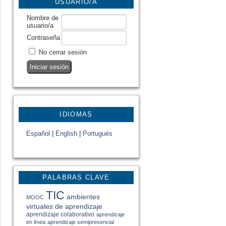
USUARIO/A
Nombre de
usuario/a
Contraseña
No cerrar sesión
IDIOMAS
Español
|
English
|
Portugués
PALABRAS CLAVE
TIC
ambientes
MOOC
virtuales de aprendizaje
aprendizaje colaborativo
aprendizaje
en línea
aprendizaje semipresencial