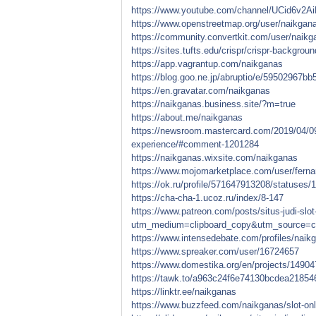
https://www.youtube.com/channel/UCid6v2
https://www.openstreetmap.org/user/naikgan
https://community.convertkit.com/user/naikg
https://sites.tufts.edu/crispr/crispr-backg
https://app.vagrantup.com/naikganas
https://blog.goo.ne.jp/abruptio/e/5950296
https://en.gravatar.com/naikganas
https://naikganas.business.site/?m=true
https://about.me/naikganas
https://newsroom.mastercard.com/2019/04/09/
experience/#comment-1201284
https://naikganas.wixsite.com/naikganas
https://www.mojomarketplace.com/user/fer
https://ok.ru/profile/571647913208/statuses
https://cha-cha-1.ucoz.ru/index/8-147
https://www.patreon.com/posts/situs-judi-slo
utm_medium=clipboard_copy&utm_source=c
https://www.intensedebate.com/profiles/naik
https://www.spreaker.com/user/16724657
https://www.domestika.org/en/projects/149
https://tawk.to/a963c24f6e74130bcdea2185
https://linktr.ee/naikganas
https://www.buzzfeed.com/naikganas/slot-onl