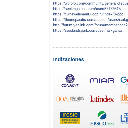
https://wpforo.com/community/general-discuss
https://seekingalpha.com/user/57172647/co
https://cwnewelement.ucoz.ru/index/8-222
https://themepacific.com/support/users/naik
http://forum.yealink.com/forum/member.php?
https://seedandspark.com/user/naikganas
Indizaciones