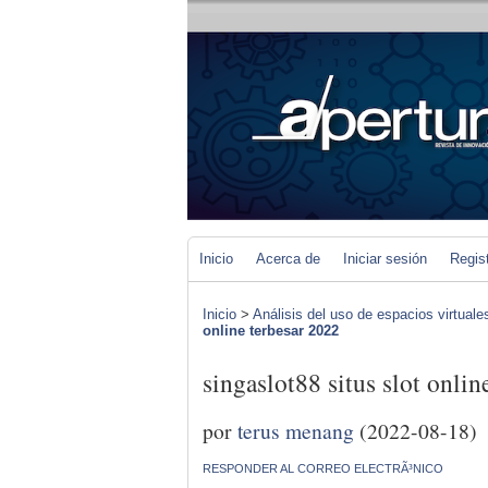
Inicio
Acerca de
Iniciar sesión
Regis
Inicio
>
Análisis del uso de espacios virtuale
online terbesar 2022
singaslot88 situs slot onlin
por
terus menang
(2022-08-18)
RESPONDER AL CORREO ELECTRÃ³NICO