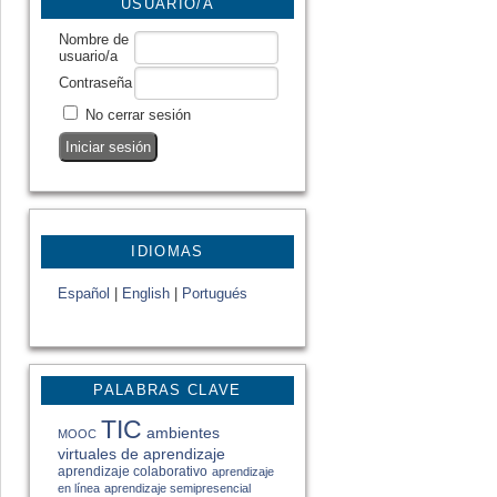
USUARIO/A
Nombre de
usuario/a
Contraseña
No cerrar sesión
IDIOMAS
Español
|
English
|
Portugués
PALABRAS CLAVE
TIC
ambientes
MOOC
virtuales de aprendizaje
aprendizaje colaborativo
aprendizaje
en línea
aprendizaje semipresencial