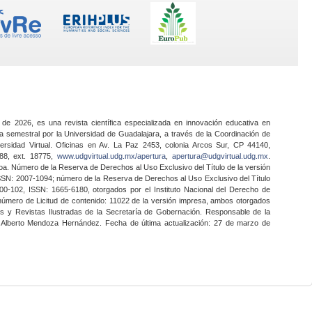
 de 2026, es una revista científica especializada en innovación educativa en
a semestral por la Universidad de Guadalajara, a través de la Coordinación de
ersidad Virtual. Oficinas en Av. La Paz 2453, colonia Arcos Sur, CP 44140,
888, ext. 18775,
www.udgvirtual.udg.mx/apertura
,
apertura@udgvirtual.udg.mx
.
a. Número de la Reserva de Derechos al Uso Exclusivo del Título de la versión
SSN: 2007-1094; número de la Reserva de Derechos al Uso Exclusivo del Título
0-102, ISSN: 1665-6180, otorgados por el Instituto Nacional del Derecho de
 número de Licitud de contenido: 11022 de la versión impresa, ambos otorgados
nes y Revistas Ilustradas de la Secretaría de Gobernación. Responsable de la
o Alberto Mendoza Hernández. Fecha de última actualización: 27 de marzo de