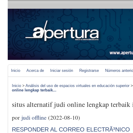
Inicio
Acerca de
Iniciar sesión
Registrarse
Números anteri
Inicio
>
Análisis del uso de espacios virtuales en educación superior
online lengkap terbaik...
situs alternatif judi online lengkap terbaik
por
judi offline
(2022-08-10)
RESPONDER AL CORREO ELECTRÃ³NICO