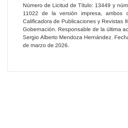
Número de Licitud de Título: 13449 y núme
11022 de la versión impresa, ambos o
Calificadora de Publicaciones y Revistas I
Gobernación. Responsable de la última ac
Sergio Alberto Mendoza Hernández. Fecha 
de marzo de 2026.