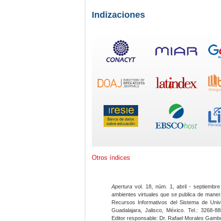
Indizaciones
Otros índices
Apertura
vol. 18, núm. 1, abril - septiembre
ambientes virtuales que se publica de maner
Recursos Informativos del Sistema de Univ
Guadalajara, Jalisco, México. Tel.: 3268-8
Editor responsable: Dr. Rafael Morales Gambo