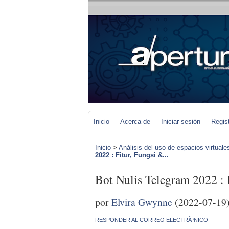
Inicio
Acerca de
Iniciar sesión
Regis
Inicio
>
Análisis del uso de espacios virtuale
2022 : Fitur, Fungsi &...
Bot Nulis Telegram 2022 :
por
Elvira Gwynne
(2022-07-19
RESPONDER AL CORREO ELECTRÃ³NICO