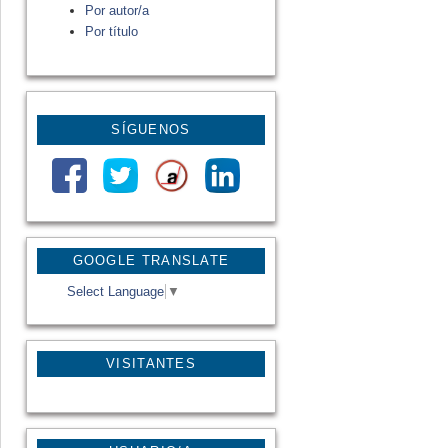
Por autor/a
Por título
SÍGUENOS
GOOGLE TRANSLATE
Select Language
▼
VISITANTES