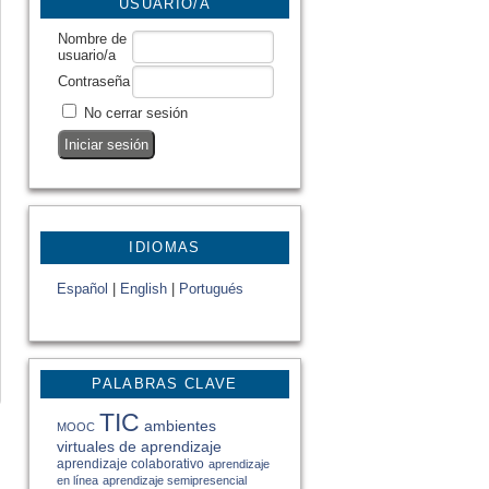
USUARIO/A
Nombre de
usuario/a
Contraseña
No cerrar sesión
IDIOMAS
Español
|
English
|
Portugués
PALABRAS CLAVE
TIC
ambientes
MOOC
virtuales de aprendizaje
aprendizaje colaborativo
aprendizaje
en línea
aprendizaje semipresencial