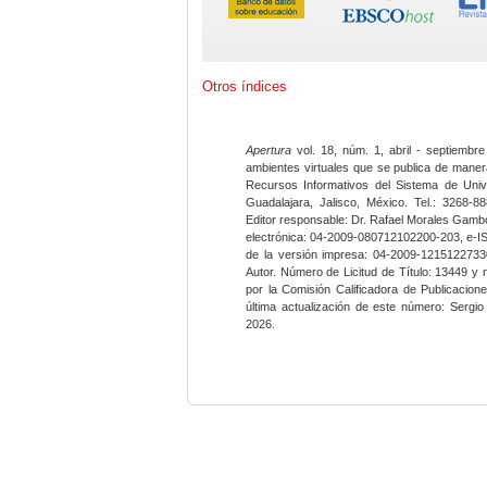
Otros índices
Apertura
vol. 18, núm. 1, abril - septiembre
ambientes virtuales que se publica de maner
Recursos Informativos del Sistema de Univ
Guadalajara, Jalisco, México. Tel.: 3268-8
Editor responsable: Dr. Rafael Morales Gambo
electrónica: 04-2009-080712102200-203, e-I
de la versión impresa: 04-2009-12151227330
Autor. Número de Licitud de Título: 13449 y
por la Comisión Calificadora de Publicacio
última actualización de este número: Sergi
2026.