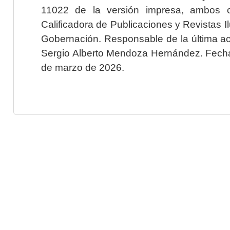
11022 de la versión impresa, ambos o
Calificadora de Publicaciones y Revistas I
Gobernación. Responsable de la última ac
Sergio Alberto Mendoza Hernández. Fecha 
de marzo de 2026.