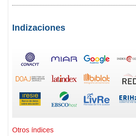
Indizaciones
Otros índices