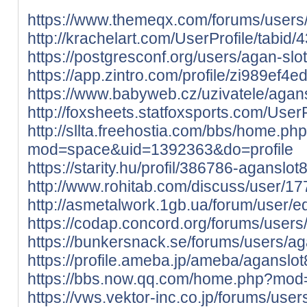
https://www.themeqx.com/forums/users
http://krachelart.com/UserProfile/tabid
https://postgresconf.org/users/agan-slo
https://app.zintro.com/profile/zi989ef4e
https://www.babyweb.cz/uzivatele/agan
http://foxsheets.statfoxsports.com/User
http://sllta.freehostia.com/bbs/home.ph
mod=space&uid=1392363&do=profile
https://starity.hu/profil/386786-aganslot
http://www.rohitab.com/discuss/user/1
http://asmetalwork.1gb.ua/forum/user/
https://codap.concord.org/forums/user
https://bunkersnack.se/forums/users/ag
https://profile.ameba.jp/ameba/aganslot
https://bbs.now.qq.com/home.php?mo
https://vws.vektor-inc.co.jp/forums/use