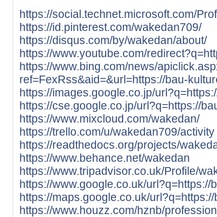
https://social.technet.microsoft.com/Pr
https://id.pinterest.com/wakedan709/
https://disqus.com/by/wakedan/about/
https://www.youtube.com/redirect?q=htt
https://www.bing.com/news/apiclick.as
ref=FexRss&aid=&url=https://bau-kultu
https://images.google.co.jp/url?q=https:
https://cse.google.co.jp/url?q=https://b
https://www.mixcloud.com/wakedan/
https://trello.com/u/wakedan709/activity
https://readthedocs.org/projects/waked
https://www.behance.net/wakedan
https://www.tripadvisor.co.uk/Profile/w
https://www.google.co.uk/url?q=https://
https://maps.google.co.uk/url?q=https:/
https://www.houzz.com/hznb/professiona