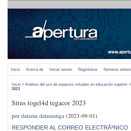
Inicio
Acerca de
Iniciar sesión
Registrarse
Números anteri
Inicio
>
Análisis del uso de espacios virtuales en educación superior
2023
Situs togel4d tegacor 2023
por
datama datamatiga
(2023-09-01)
RESPONDER AL CORREO ELECTRÃ³NICO