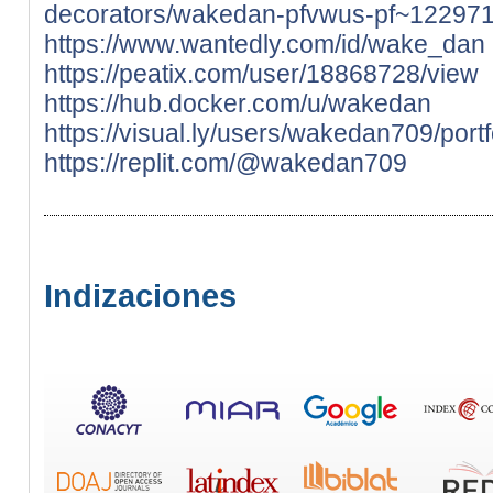
decorators/wakedan-pfvwus-pf~12297
https://www.wantedly.com/id/wake_dan
https://peatix.com/user/18868728/view
https://hub.docker.com/u/wakedan
https://visual.ly/users/wakedan709/portf
https://replit.com/@wakedan709
Indizaciones