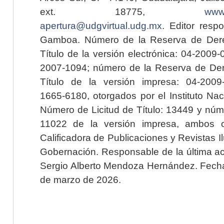
ext. 18775,
www.
apertura@udgvirtual.udg.mx
. Editor resp
Gamboa. Número de la Reserva de Dere
Título de la versión electrónica: 04-200
2007-1094; número de la Reserva de Der
Título de la versión impresa: 04-200
1665-6180, otorgados por el Instituto Nac
Número de Licitud de Título: 13449 y núme
11022 de la versión impresa, ambos o
Calificadora de Publicaciones y Revistas I
Gobernación. Responsable de la última ac
Sergio Alberto Mendoza Hernández. Fecha 
de marzo de 2026.