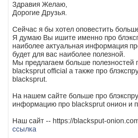
Здравия Желаю,
Дорогие Друзья.
Сейчас я бы хотел оповестить больше
Я думаю Вы ишите именно про блэксп
наиболее актуальная информация про
будет для вас наиболее полезной.
Мы предлагаем больше полезностей п
blacksprut official а также про блэксп
blacksprut.
На нашем сайте больше про блэкспру
информацию про blacksprut онион и п
Наш сайт -- https://blacksput-onion.co
ссылка