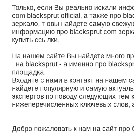
Только, если Вы реально искали инф
com blacksprut official, а также про b
зеркало, т овы найдете самую свежу
информацию про blacksprut com зерк
купить ссылки.
На нашем сайте Вы найдете много пр
+на blacksprut - а именно про blacksp
площадка.
Входите с нами в контакт на нашем с
найдете популярную и самую актуал
экспертов по поводу следующих тем
нижеперечисленных ключевых слов, 
Добро пожаловать к нам на сайт про б