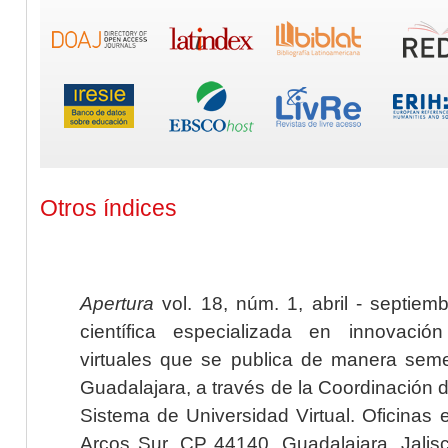
Otros índices
Apertura
vol. 18, núm. 1, abril - septiem
científica especializada en innovaci
virtuales que se publica de manera seme
Guadalajara, a través de la Coordinación 
Sistema de Universidad Virtual. Oficinas 
Arcos Sur, CP 44140, Guadalajara, Jalisc