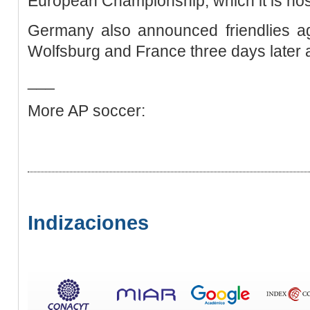
European Championship, which it is hos
Germany also announced friendlies ag
Wolfsburg and France three days later 
___
More AP soccer:
Indizaciones