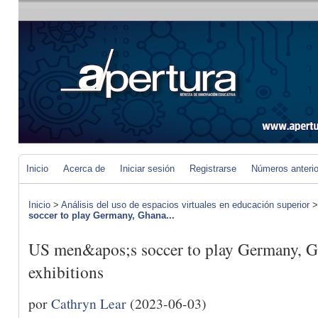
Inicio
Acerca de
Iniciar sesión
Registrarse
Números anteri
Inicio
>
Análisis del uso de espacios virtuales en educación superior
soccer to play Germany, Ghana...
US men&apos;s soccer to play Germany, G
exhibitions
por
Cathryn Lear
(2023-06-03)