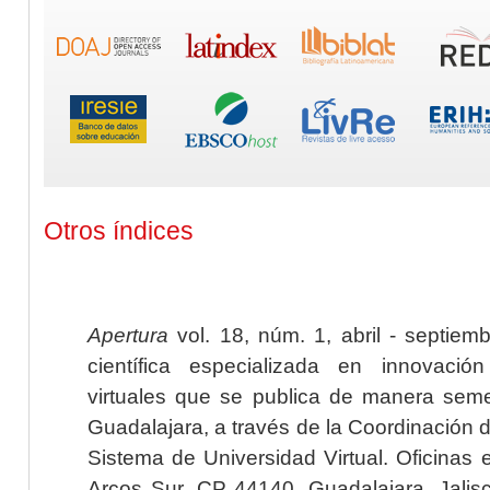
Otros índices
Apertura
vol. 18, núm. 1, abril - septiem
científica especializada en innovaci
virtuales que se publica de manera seme
Guadalajara, a través de la Coordinación 
Sistema de Universidad Virtual. Oficinas 
Arcos Sur, CP 44140, Guadalajara, Jalisc