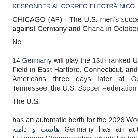
RESPONDER AL CORREO ELECTRÃ³NICO
CHICAGO (AP) - The U.S. men's soccer 
against Germany and Ghana in October
No.
14
Germany
will play the 13th-ranked U
Field in East Hartford, Connecticut, an
Americans three days later at Ge
Tennessee, the U.S. Soccer Federation
The U.S.
has an automatic berth for the 2026 W
هاست و دامنه
Germany has an auto