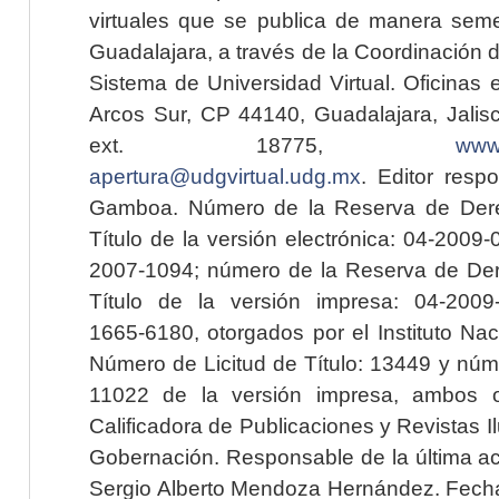
virtuales que se publica de manera seme
Guadalajara, a través de la Coordinación 
Sistema de Universidad Virtual. Oficinas 
Arcos Sur, CP 44140, Guadalajara, Jalisc
ext. 18775,
www.
apertura@udgvirtual.udg.mx
. Editor resp
Gamboa. Número de la Reserva de Dere
Título de la versión electrónica: 04-200
2007-1094; número de la Reserva de Der
Título de la versión impresa: 04-200
1665-6180, otorgados por el Instituto Nac
Número de Licitud de Título: 13449 y núme
11022 de la versión impresa, ambos o
Calificadora de Publicaciones y Revistas I
Gobernación. Responsable de la última ac
Sergio Alberto Mendoza Hernández. Fecha 