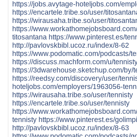
https://jobs.avytage-hoteljobs.com/emp
https://encartele.tribe.so/user/titosantan
https://wirausaha.tribe.so/user/titosant
https://www.workathomejobsboard.com
titosantana
https://www.pinterest.es/ten
http://pavlovskbibl.ucoz.ru/index/8-62
https://www.podomatic.com/podcasts/te
https://discuss.machform.com/u/tennist
https://3dwarehouse.sketchup.com/by/t
https://reedsy.com/discovery/user/tenni
hoteljobs.com/employers/1963056-tenn
https://wirausaha.tribe.so/user/tennisty
https://encartele.tribe.so/user/tennisty
https://www.workathomejobsboard.com
tennisty
https://www.pinterest.es/golimp
http://pavlovskbibl.ucoz.ru/index/8-63
https://www.podomatic.com/podcasts/g