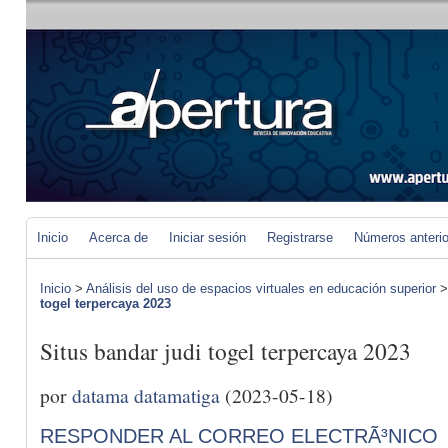
Inicio
Acerca de
Iniciar sesión
Registrarse
Números anteri
Inicio
>
Análisis del uso de espacios virtuales en educación superior
togel terpercaya 2023
Situs bandar judi togel terpercaya 2023
por
datama datamatiga
(2023-05-18)
RESPONDER AL CORREO ELECTRÃ³NICO