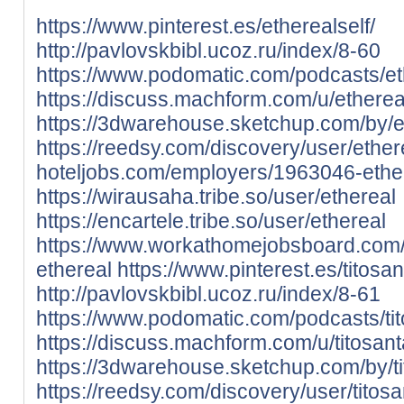
https://www.pinterest.es/etherealself/
http://pavlovskbibl.ucoz.ru/index/8-60
https://www.podomatic.com/podcasts/et
https://discuss.machform.com/u/etherea
https://3dwarehouse.sketchup.com/by/e
https://reedsy.com/discovery/user/ether
hoteljobs.com/employers/1963046-ethe
https://wirausaha.tribe.so/user/ethereal
https://encartele.tribe.so/user/ethereal
https://www.workathomejobsboard.com
ethereal
https://www.pinterest.es/titosa
http://pavlovskbibl.ucoz.ru/index/8-61
https://www.podomatic.com/podcasts/ti
https://discuss.machform.com/u/titosan
https://3dwarehouse.sketchup.com/by/t
https://reedsy.com/discovery/user/titos