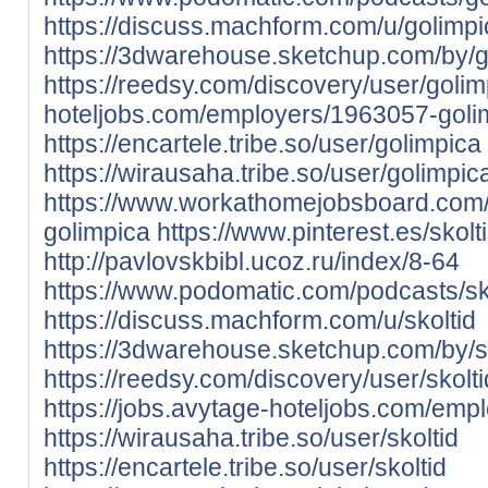
https://discuss.machform.com/u/golimpi
https://3dwarehouse.sketchup.com/by/g
https://reedsy.com/discovery/user/golim
hoteljobs.com/employers/1963057-goli
https://encartele.tribe.so/user/golimpica
https://wirausaha.tribe.so/user/golimpic
https://www.workathomejobsboard.com
golimpica
https://www.pinterest.es/skolti
http://pavlovskbibl.ucoz.ru/index/8-64
https://www.podomatic.com/podcasts/sk
https://discuss.machform.com/u/skoltid
https://3dwarehouse.sketchup.com/by/s
https://reedsy.com/discovery/user/skolt
https://jobs.avytage-hoteljobs.com/emp
https://wirausaha.tribe.so/user/skoltid
https://encartele.tribe.so/user/skoltid