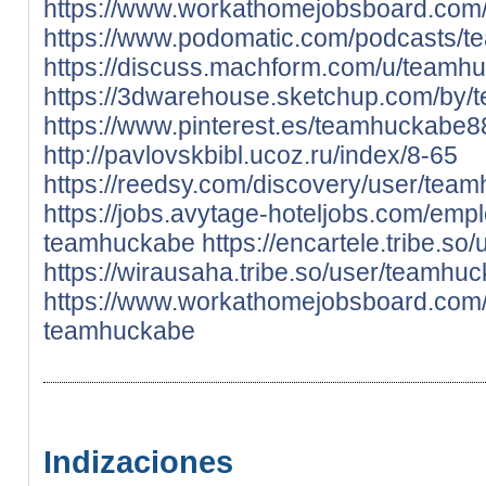
https://www.workathomejobsboard.com/
https://www.podomatic.com/podcasts/
https://discuss.machform.com/u/teamh
https://3dwarehouse.sketchup.com/by
https://www.pinterest.es/teamhuckabe8
http://pavlovskbibl.ucoz.ru/index/8-65
https://reedsy.com/discovery/user/tea
https://jobs.avytage-hoteljobs.com/emp
teamhuckabe
https://encartele.tribe.s
https://wirausaha.tribe.so/user/teamhu
https://www.workathomejobsboard.com
teamhuckabe
Indizaciones