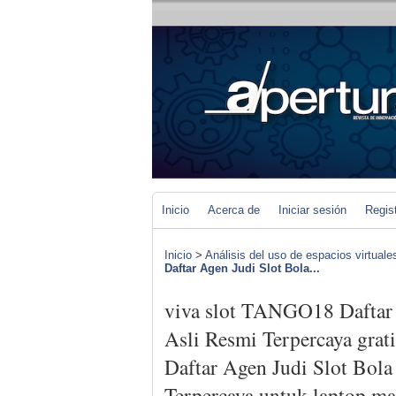
Inicio
Acerca de
Iniciar sesión
Regis
Inicio
>
Análisis del uso de espacios virtuale
Daftar Agen Judi Slot Bola...
viva slot TANGO18 Daftar 
Asli Resmi Terpercaya grat
Daftar Agen Judi Slot Bol
Terpercaya untuk laptop ma